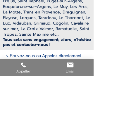
Fréjus, Saint Raphael, Puget-sur-Argens,
Roquebrune-sur-Argens, Le Muy, Les Arcs,
La Motte, Trans en Provence,
Draguignan,
Flayosc, Lorgues, Taradeau, Le Thoronet, Le
Luc, Vidauban, Grimaud, Cogolin, Cavalaire
sur mer, La Croix Valmer, Ramatuelle, Saint-
Tropez, Sainte Maxime etc…
Tous cela sans engagement, alors, n'hésitez
pas et contactez-nous !
> Ecrivez-nous ou Appelez directement :
06 17 59 00 85
Appeller
Email