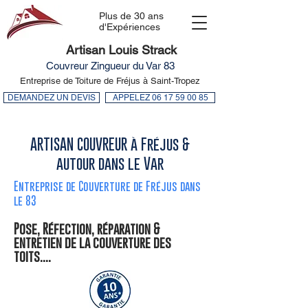
Plus de 30 ans
d'Expériences
Artisan Louis Strack
Couvreur Zingueur du Var 83
Entreprise de Toiture de Fréjus à Saint-Tropez
DEMANDEZ UN DEVIS
APPELEZ 06 17 59 00 85
ARTISAN COUVREUR à Fréjus &
autour dans le Var
Entreprise de Couverture de Fréjus dans
le 83
Pose, Réfection, réparation &
entretien de la couverture des
toits....