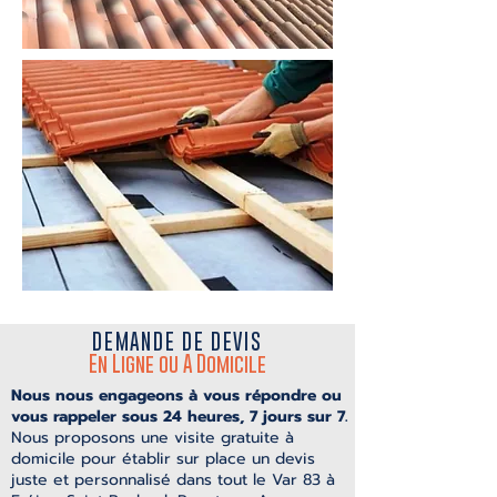
DEMANDE DE DEVIS
En Ligne ou A Domicile
Nous nous engageons à vous répondre ou
vous rappeler sous 24 heures, 7 jours sur 7.
Nous proposons une visite gratuite à
domicile pour établir sur place un devis
juste et personnalisé
dans tout le Var 83 à