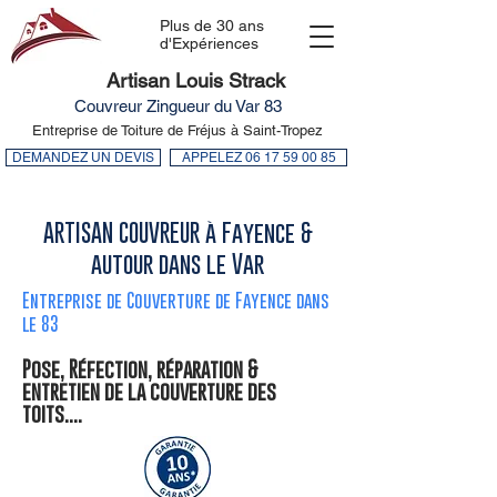
Plus de 30 ans
d'Expériences
Artisan Louis Strack
Couvreur Zingueur du Var 83
Entreprise de Toiture de Fréjus à Saint-Tropez
DEMANDEZ UN DEVIS
APPELEZ 06 17 59 00 85
ARTISAN COUVREUR à Fayence &
autour dans le Var
Entreprise de Couverture de Fayence dans
le 83
Pose, Réfection, réparation &
entretien de la couverture des
toits....