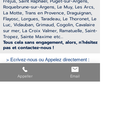
Fréjus, Saint Raphael, Puget-sur-Argens,
Roquebrune-sur-Argens, Le Muy, Les Arcs,
La Motte, Trans en Provence,
Draguignan,
Flayosc, Lorgues, Taradeau, Le Thoronet, Le
Luc, Vidauban, Grimaud, Cogolin, Cavalaire
sur mer, La Croix Valmer, Ramatuelle, Saint-
Tropez, Sainte Maxime etc…
Tous cela sans engagement, alors, n'hésitez
pas et contactez-nous !
> Ecrivez-nous ou Appelez directement :
06 17 59 00 85
Appeller
Email